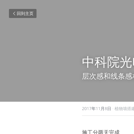
回到主页
中科院光
层次感和线条感
2017年11月8日
·
植物墙搭
施工分两天完成