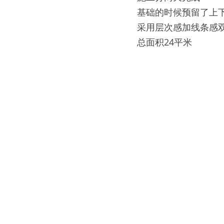
基础的时候预留了上
采用层次感加线条感
总面积24平米