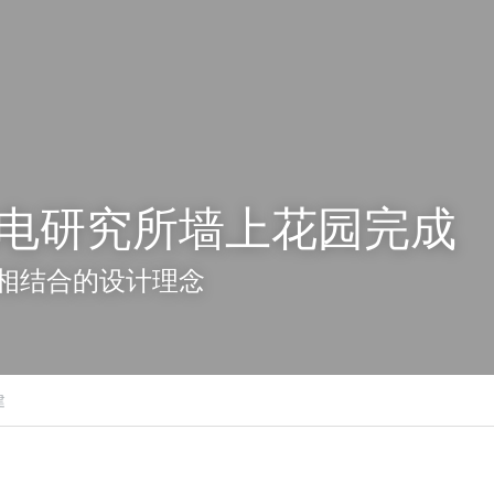
电研究所墙上花园完成
相结合的设计理念
建