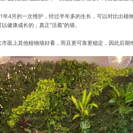
21年4月的一次维护，经过半年多的生长，可以对比出植
以健康成长的，真正“活着”的墙。
比市面上其他植物墙好看，而且更可靠更稳定，因此后期