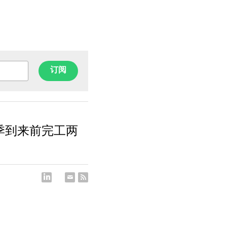
订阅
夏季到来前完工两