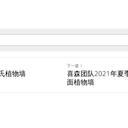
下一篇
氏植物墙
喜森团队2021年
面植物墙