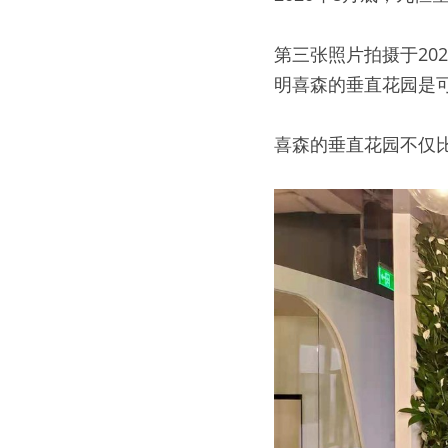
第三张照片拍摄于20
明喜森的垂直花园是可
喜森的垂直花园不仅