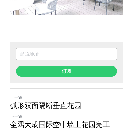
订阅
上一篇
弧形双面隔断垂直花园
下一篇
金隅大成国际空中墙上花园完工