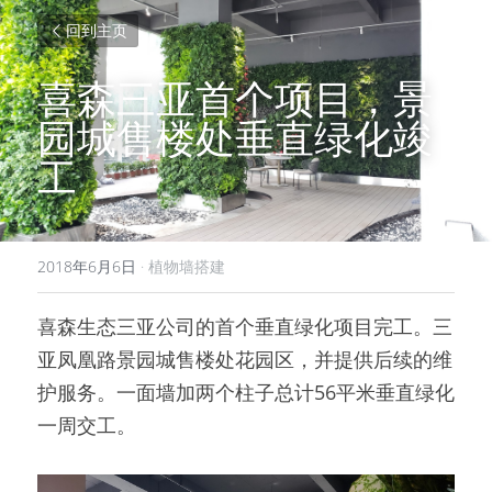
回到主页
喜森三亚首个项目，景
园城售楼处垂直绿化竣
工
2018年6月6日
·
植物墙搭建
喜森生态三亚公司的首个垂直绿化项目完工。三
亚凤凰路景园城售楼处花园区，并提供后续的维
护服务。一面墙加两个柱子总计56平米垂直绿化
一周交工。