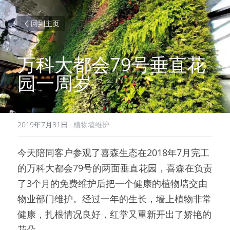
回到主页
万科大都会79号垂直花
园一周岁
2019年7月31日
·
植物墙维护
今天陪同客户参观了喜森生态在2018年7月完工
的万科大都会79号的两面垂直花园，喜森在负责
了3个月的免费维护后把一个健康的植物墙交由
物业部门维护。经过一年的生长，墙上植物非常
健康，扎根情况良好，红掌又重新开出了娇艳的
花朵。