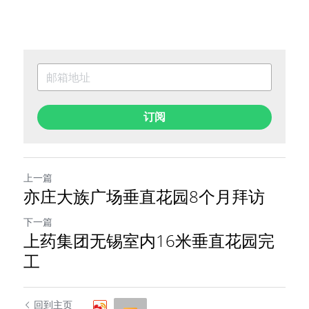
订阅
上一篇
亦庄大族广场垂直花园8个月拜访
下一篇
上药集团无锡室内16米垂直花园完
工
回到主页