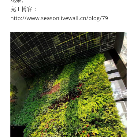
完工博客：
http://www.seasonlivewall.cn/blog/79