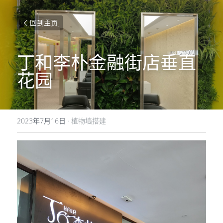
回到主页
丁和李朴金融街店垂直
花园
2023年7月16日
·
植物墙搭建