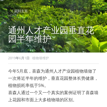
回到主页
通州人才产业园垂直花
园半年维护
2019年6月1日
·
植物墙维护
今年5月底，喜森为通州人才产业园植物墙做了
一次将近半年的维护，垂直花园整体长势健康，
植物损耗率低于5%。
喜森人通过一个又一个真实的案例证明了喜森墙
上花园和市面上大多植物墙的区别。